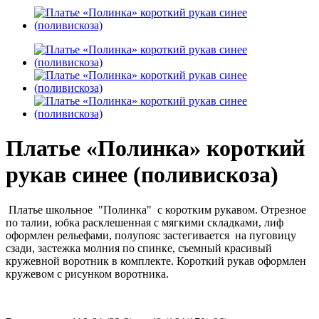
Платье «Полинка» короткий
рукав синее (поливискоза)
Платье школьное "Полинка" с коротким рукавом. Отрезное
по талии, юбка расклешенная с мягкими складками, лиф
оформлен рельефами, полупояс застегивается на пуговицу
сзади, застежка молния по спинке, съемный красивый
кружевной воротник в комплекте. Короткий рукав оформлен
кружевом с рисунком воротника.