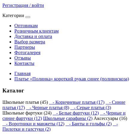
Регистрация / войти
Категории
Оптовикам
Розничным клиентам
Доставка и оплата
Выбор размера
Партнеры
Фотогалерея
Отзывы
Контакты
Главная
Платье «Полинка» короткий рукав синее (поливискоза)
Каталог
Школьные платья (45)
- Коричневые платья (17)
- Синие
платья (17)
- Черные платья (8)
- Серые платья (3)
Школьные фартуки (24)
- Белые фартуки (12)
- Черные и
синие фартуки (12)
Школьные сарафаны (2)
Аксессуары (16)
- Воротники и манжеты (12)
- Банты и гольфы (2)
-
Пилотки и галстуки (2)