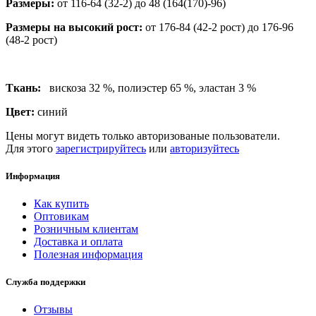
Размеры:
от 116-64 (32-2) до 48 (164(170)-96)
Размеры на высокий рост:
от 176-84 (42-2 рост) до 176-96
(48-2 рост)
Ткань:
вискоза 32 %, полиэстер 65 %, эластан 3 %
Цвет:
синий
Цены могут видеть только авторизованые пользователи.
Для этого
зарегистрируйтесь
или
авторизуйтесь
Информация
Как купить
Оптовикам
Розничным клиентам
Доставка и оплата
Полезная информация
Служба поддержки
Отзывы