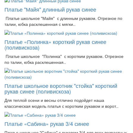
Платье "Майя" длинный рукав синее
Платье школьное "Майя" с длинным рукавом. Отрезное по
талии, юбка расклешенная с мягки..
Платье «Полинка» короткий рукав синее
(поливискоза)
Платье школьное "Полинка" с коротким рукавом. Отрезное
по талии, юбка расклешенная..
Платье школьное воротник "стойка" короткий
рукав синее (поливискоза)
Для теплой осени и весны отлично подойдет наша
классическая модель платья с коротким рукавом и ворот..
Платье «Сабина» рукав 3/4 синее
Платье школьное "Сабина" с рукавом 3/4 для всех возрастных