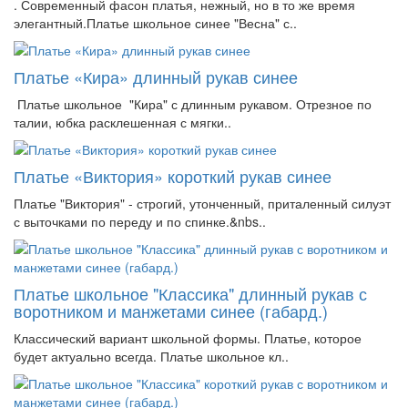
. Современный фасон платья, нежный, но в то же время
элегантный.Платье школьное синее "Весна" с..
Платье «Кира» длинный рукав синее
Платье школьное "Кира" с длинным рукавом. Отрезное по
талии, юбка расклешенная с мягки..
Платье «Виктория» короткий рукав синее
Платье "Виктория" - строгий, утонченный, приталенный силуэт
с выточками по переду и по спинке.&nbs..
Платье школьное "Классика" длинный рукав с
воротником и манжетами синее (габард.)
Классический вариант школьной формы. Платье, которое
будет актуально всегда. Платье школьное кл..