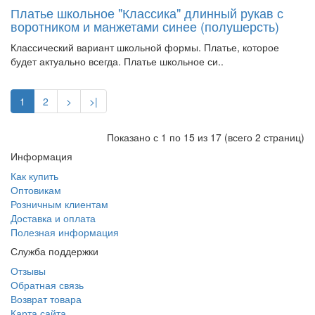
Платье школьное "Классика" длинный рукав с
воротником и манжетами синее (полушерсть)
Классический вариант школьной формы. Платье, которое
будет актуально всегда. Платье школьное си..
1
2
>
>|
Показано с 1 по 15 из 17 (всего 2 страниц)
Информация
Как купить
Оптовикам
Розничным клиентам
Доставка и оплата
Полезная информация
Служба поддержки
Отзывы
Обратная связь
Возврат товара
Карта сайта