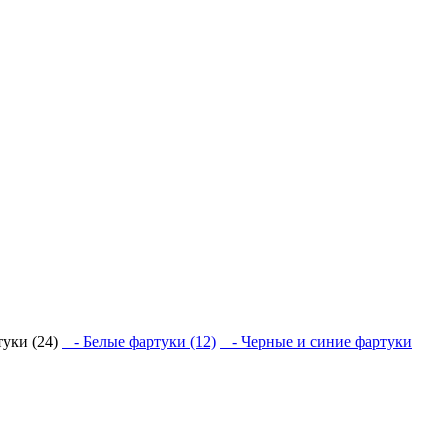
уки (24)
- Белые фартуки (12)
- Черные и синие фартуки