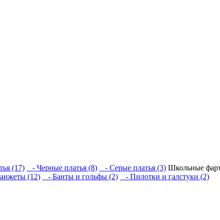
ья (17)
- Черные платья (8)
- Серые платья (3)
Школьные фарт
анжеты (12)
- Банты и гольфы (2)
- Пилотки и галстуки (2)