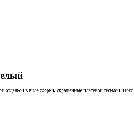
белый
 отделкой в виде сборки, украшенные плетеной тесьмой. Пояс п