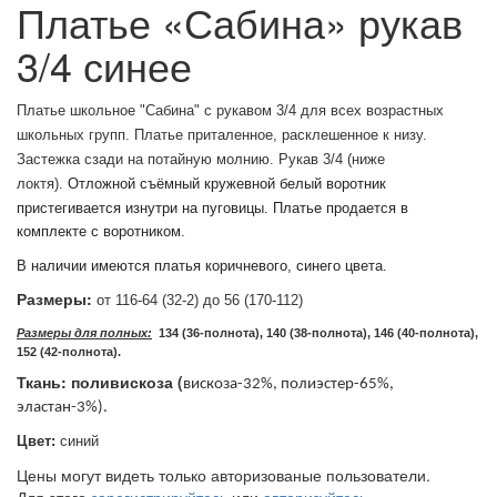
Платье «Сабина» рукав
3/4 синее
Платье школьное "Сабина" с рукавом 3/4 для всех возрастных
школьных групп. Платье приталенное, расклешенное к низу.
Застежка сзади на потайную молнию. Рукав 3/4 (ниже
локтя).
Отложной съёмный кружевной белый воротник
пристегивается изнутри на пуговицы. Платье продается в
комплекте с воротником.
В наличии имеются платья коричневого, синего цвета.
Размеры:
от 116-64 (32-2) до 56 (170-112)
Размеры для полных:
134 (36-полнота), 140 (38-полнота), 146 (40-полнота),
152 (42-полнота).
Ткань: поливискоза (
вискоза-32%, полиэстер-65%,
эластан-3%).
Цвет:
синий
Цены могут видеть только авторизованые пользователи.